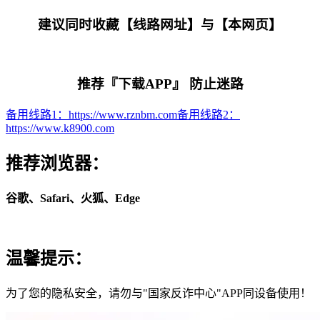
建议同时收藏【线路网址】与【本网页】
推荐『下载APP』 防止迷路
备用线路
1
：
https://www.rznbm.com
备用线路
2
：
https://www.k8900.com
推荐浏览器：
谷歌、Safari、火狐、Edge
温馨提示：
为了您的隐私安全，请勿与"国家反诈中心"APP同设备使用！