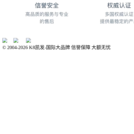
© 2004-
2026
K8凯发-国际大品牌 信誉保障 大额无忧