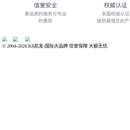
© 2004-
2026
K8凯发-国际大品牌 信誉保障 大额无忧