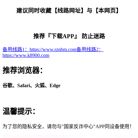
建议同时收藏【线路网址】与【本网页】
推荐『下载APP』 防止迷路
备用线路
1
：
https://www.rznbm.com
备用线路
2
：
https://www.k8900.com
推荐浏览器：
谷歌、Safari、火狐、Edge
温馨提示：
为了您的隐私安全，请勿与"国家反诈中心"APP同设备使用！