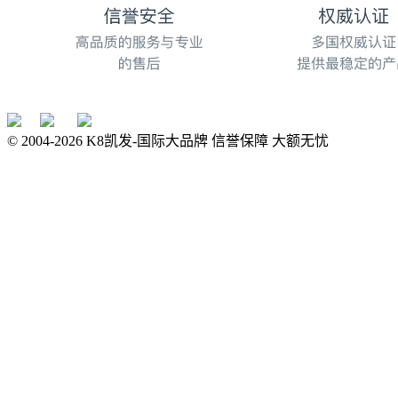
© 2004-
2026
K8凯发-国际大品牌 信誉保障 大额无忧