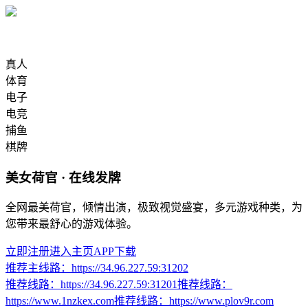
真人
体育
电子
电竞
捕鱼
棋牌
美女荷官 · 在线发牌
全网最美荷官，倾情出演，极致视觉盛宴，多元游戏种类，为
您带来最舒心的游戏体验。
立即注册
进入主页
APP下载
推荐主线路：
https://34.96.227.59:31202
推荐线路：
https://34.96.227.59:31201
推荐线路：
https://www.1nzkex.com
推荐线路：
https://www.plov9r.com