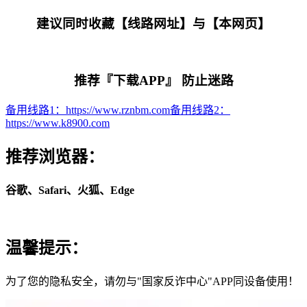
建议同时收藏【线路网址】与【本网页】
推荐『下载APP』 防止迷路
备用线路
1
：
https://www.rznbm.com
备用线路
2
：
https://www.k8900.com
推荐浏览器：
谷歌、Safari、火狐、Edge
温馨提示：
为了您的隐私安全，请勿与"国家反诈中心"APP同设备使用！