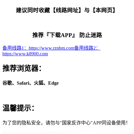
建议同时收藏【线路网址】与【本网页】
推荐『下载APP』 防止迷路
备用线路
1
：
https://www.rznbm.com
备用线路
2
：
https://www.k8900.com
推荐浏览器：
谷歌、Safari、火狐、Edge
温馨提示：
为了您的隐私安全，请勿与"国家反诈中心"APP同设备使用！