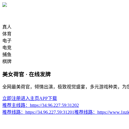
真人
体育
电子
电竞
捕鱼
棋牌
美女荷官 · 在线发牌
全网最美荷官，倾情出演，极致视觉盛宴，多元游戏种类，为
立即注册
进入主页
APP下载
推荐主线路：
https://34.96.227.59:31202
推荐线路：
https://34.96.227.59:31201
推荐线路：
https://www.1nz