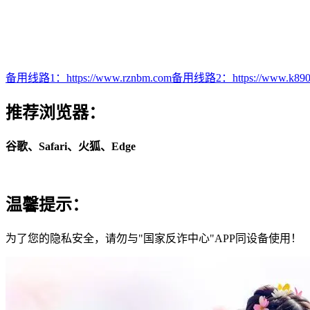
备用线路
1
：
https://www.rznbm.com
备用线路
2
：
https://www.k89
推荐浏览器：
谷歌、Safari、火狐、Edge
温馨提示：
为了您的隐私安全，请勿与"国家反诈中心"APP同设备使用！