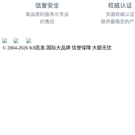
© 2004-
2026
K8凯发-国际大品牌 信誉保障 大额无忧