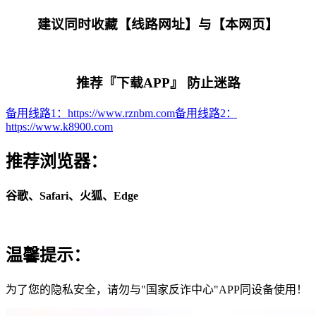
建议同时收藏【线路网址】与【本网页】
推荐『下载APP』 防止迷路
备用线路
1
：
https://www.rznbm.com
备用线路
2
：
https://www.k8900.com
推荐浏览器：
谷歌、Safari、火狐、Edge
温馨提示：
为了您的隐私安全，请勿与"国家反诈中心"APP同设备使用！