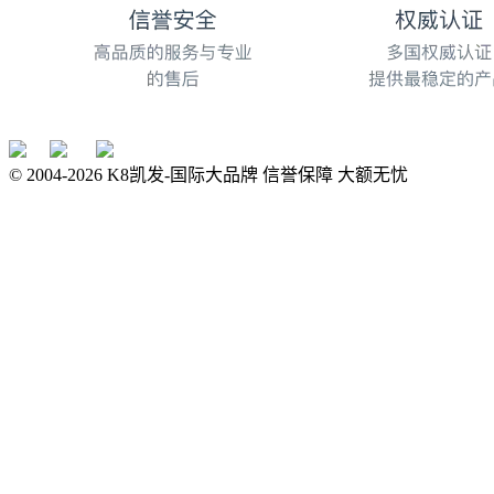
© 2004-
2026
K8凯发-国际大品牌 信誉保障 大额无忧