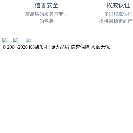
© 2004-
2026
K8凯发-国际大品牌 信誉保障 大额无忧