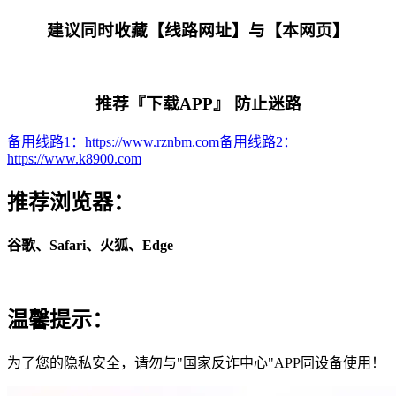
建议同时收藏【线路网址】与【本网页】
推荐『下载APP』 防止迷路
备用线路
1
：
https://www.rznbm.com
备用线路
2
：
https://www.k8900.com
推荐浏览器：
谷歌、Safari、火狐、Edge
温馨提示：
为了您的隐私安全，请勿与"国家反诈中心"APP同设备使用！