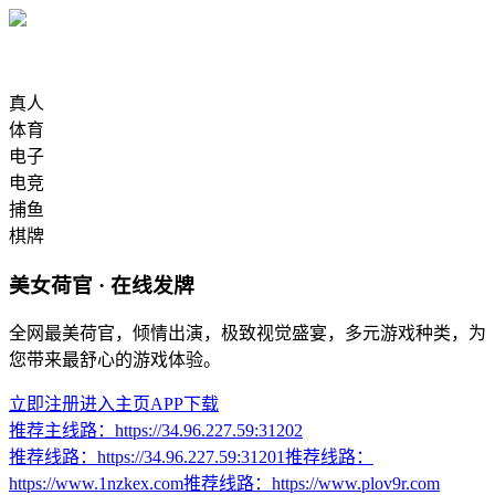
真人
体育
电子
电竞
捕鱼
棋牌
美女荷官 · 在线发牌
全网最美荷官，倾情出演，极致视觉盛宴，多元游戏种类，为
您带来最舒心的游戏体验。
立即注册
进入主页
APP下载
推荐主线路：
https://34.96.227.59:31202
推荐线路：
https://34.96.227.59:31201
推荐线路：
https://www.1nzkex.com
推荐线路：
https://www.plov9r.com