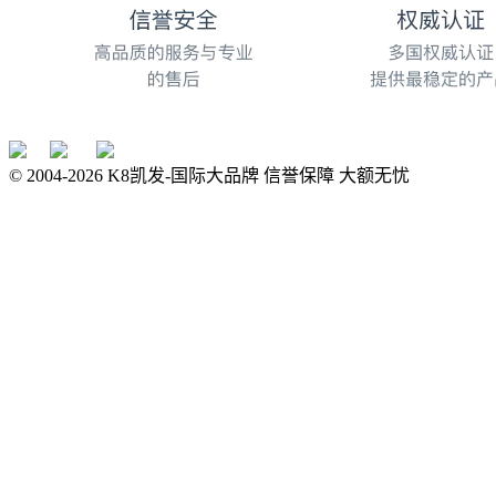
© 2004-
2026
K8凯发-国际大品牌 信誉保障 大额无忧