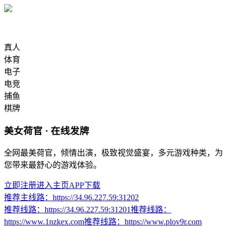
真人
体育
电子
电竞
捕鱼
棋牌
美女荷官 · 在线发牌
全网最美荷官，倾情出演，极致视觉盛宴，多元游戏种类，为
您带来最舒心的游戏体验。
立即注册
进入主页
APP下载
推荐主线路：
https://34.96.227.59:31202
推荐线路：
https://34.96.227.59:31201
推荐线路：
https://www.1nzkex.com
推荐线路：
https://www.plov9r.com