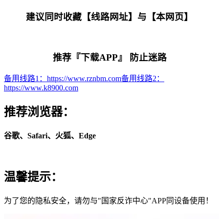
建议同时收藏【线路网址】与【本网页】
推荐『下载APP』 防止迷路
备用线路
1
：
https://www.rznbm.com
备用线路
2
：
https://www.k8900.com
推荐浏览器：
谷歌、Safari、火狐、Edge
温馨提示：
为了您的隐私安全，请勿与"国家反诈中心"APP同设备使用！