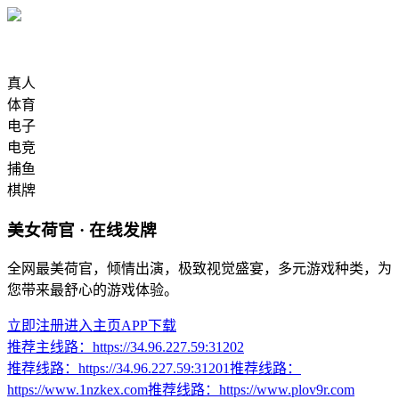
真人
体育
电子
电竞
捕鱼
棋牌
美女荷官 · 在线发牌
全网最美荷官，倾情出演，极致视觉盛宴，多元游戏种类，为
您带来最舒心的游戏体验。
立即注册
进入主页
APP下载
推荐主线路：
https://34.96.227.59:31202
推荐线路：
https://34.96.227.59:31201
推荐线路：
https://www.1nzkex.com
推荐线路：
https://www.plov9r.com