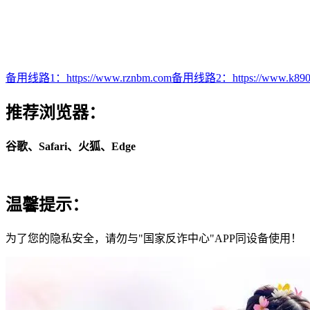
备用线路
1
：
https://www.rznbm.com
备用线路
2
：
https://www.k89
推荐浏览器：
谷歌、Safari、火狐、Edge
温馨提示：
为了您的隐私安全，请勿与"国家反诈中心"APP同设备使用！